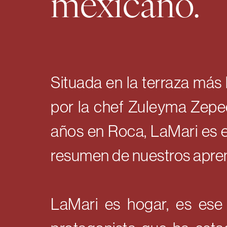
mexicano.
Situada en la terraza más
por la chef Zuleyma Zepe
años en Roca, LaMari es e
resumen de nuestros apre
LaMari es hogar, es ese